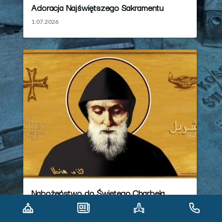
Adoracja Najświętszego Sakramentu
1.07.2026
Nabożeństwo do Świętego Charbela
30.07.2026