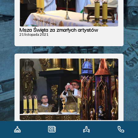
Msza Święta za zmarłych artystów
21 listopada 2021
Pasterka
25 grudnia 2021